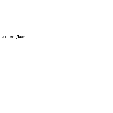
 за ними.
Далее