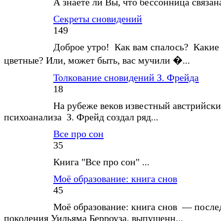
А знаете ли Вы, что бессонница связан
Секреты сновидений
149
Доброе утро! Как вам спалось? Какие
цветные? Или, может быть, вас мучили �...
Толкование сновидений З. Фрейда
18
На рубеже веков известный австрийски
психоанализа З. Фрейд создал ряд...
Все про сон
35
Книга "Все про сон" ...
Моё образование: книга снов
45
Моё образование: книга снов — после
поколения Уильяма Берроуза, выпущенн...