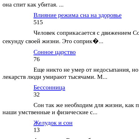
она спит как убитая. ...
Влияние режима сна на здоровье
515
Человек соприкасается с движением С
секунду своей жизни. Это соприк�...
Сонное царство
76
Еще никто не умер от недосыпания, но
лекарств люди умирают тысячами. М...
Бессонница
32
Сон так же необходим для жизни, как п
наши умственные и физические с...
Желудок и сон
13