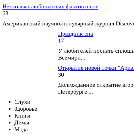
Несколько любопытных фактов о сне
63
Американский научно-популярный журнал Discover
Праздник сна
17
У любителей поспать сплошн
Всемирн...
Открытие новой точки "Ариэ
30
Долгожданное открытие второ
Петербурге ...
Слухи
Здоровье
Книги
Демы
Мода