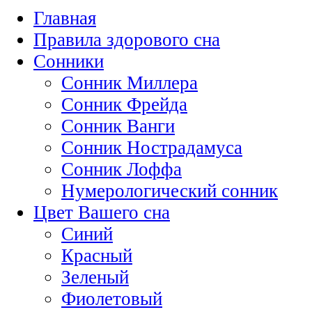
Главная
Правила здорового сна
Сонники
Сонник Миллера
Сонник Фрейда
Сонник Ванги
Сонник Нострадамуса
Сонник Лоффа
Нумерологический сонник
Цвет Вашего сна
Синий
Красный
Зеленый
Фиолетовый