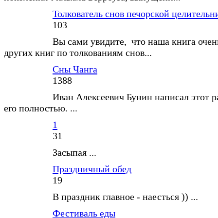
Толкователь снов печорской целитель
103
Вы сами увидите, что наша книга очен
других книг по толкованиям снов...
Сны Чанга
1388
Иван Алексеевич Бунин написал этот р
его полностью. ...
1
31
Засыпая ...
Праздничный обед
19
В праздник главное - наесться )) ...
Фестиваль еды