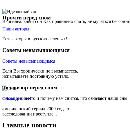
Прочти
перед сном
Ваш идеальный сон
Как правильно спать, не мучаться бессонн
Наши авторы
Есть авторы в русских селеньях! ...
Советы
невысыпающимся
Советы невысыпающимся
Если Вы хронически не высыпаетесь,
испытываете постоянную устало...
Телевизор
перед сном
Сновидения
Что и почему нам снится, что означают наши сны,
Обмани меня
американский сериал 2009 года о
расследовании преступле...
Главные
новости