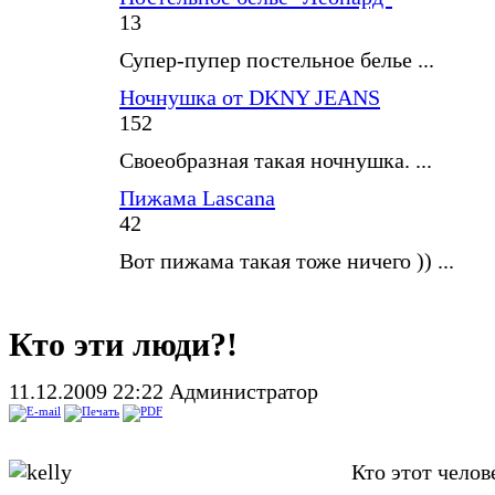
13
Супер-пупер постельное белье ...
Ночнушка от DKNY JEANS
152
Своеобразная такая ночнушка. ...
Пижама Lascana
42
Вот пижама такая тоже ничего )) ...
Кто эти люди?!
11.12.2009 22:22
Администратор
Кто этот челов