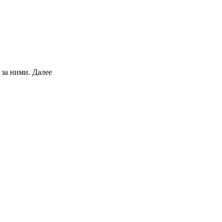
 за ними.
Далее