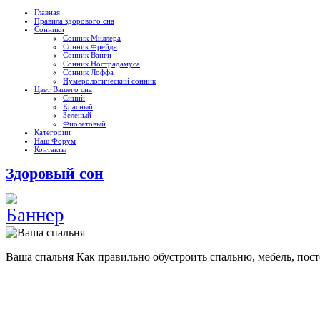
Главная
Правила здорового сна
Сонники
Сонник Миллера
Сонник Фрейда
Сонник Ванги
Сонник Нострадамуса
Сонник Лоффа
Нумерологический сонник
Цвет Вашего сна
Синий
Красный
Зеленый
Фиолетовый
Категории
Наш Форум
Контакты
Здоровый сон
Ваша спальня
Как правильно обустроить спальню, мебель, пост