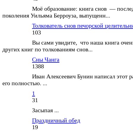
Моё образование: книга снов — после
поколения Уильяма Берроуза, выпущенн...
Толкователь снов печорской целитель
103
Вы сами увидите, что наша книга очен
других книг по толкованиям снов...
Сны Чанга
1388
Иван Алексеевич Бунин написал этот р
его полностью. ...
1
31
Засыпая ...
Праздничный обед
19