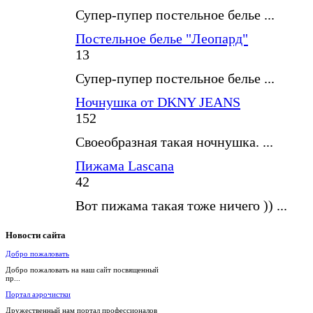
Супер-пупер постельное белье ...
Постельное белье "Леопард"
13
Супер-пупер постельное белье ...
Ночнушка от DKNY JEANS
152
Своеобразная такая ночнушка. ...
Пижама Lascana
42
Вот пижама такая тоже ничего )) ...
Новости
сайта
Добро пожаловать
Добро пожаловать на наш сайт посвященный
пр...
Портал аэрочистки
Дружественный нам портал профессионалов