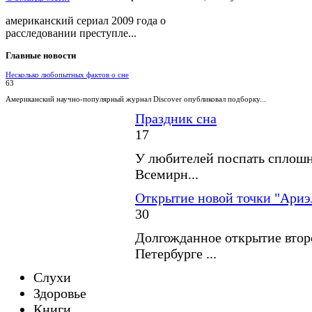
американский сериал 2009 года о
расследовании преступле...
Главные
новости
Несколько любопытных фактов о сне
63
Американский научно-популярный журнал Discover опубликовал подборку...
Праздник сна
17
У любителей поспать сплошн
Всемирн...
Открытие новой точки "Ариэ
30
Долгожданное открытие второ
Петербурге ...
Слухи
Здоровье
Книги