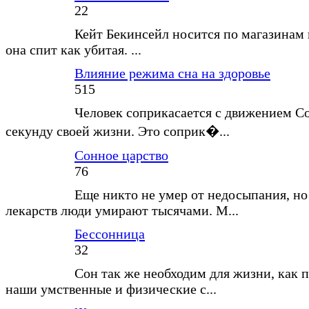
22
Кейт Бекинсейл носится по магазинам
она спит как убитая. ...
Влияние режима сна на здоровье
515
Человек соприкасается с движением С
секунду своей жизни. Это соприк�...
Сонное царство
76
Еще никто не умер от недосыпания, но
лекарств люди умирают тысячами. М...
Бессонница
32
Сон так же необходим для жизни, как п
наши умственные и физические с...