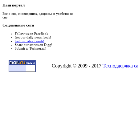
Наш
портал
Все о сне, сновидениях, здоровье и удобстве во
сне
Социальные
сети
Follow us on FaceBook!
Get our daily news feeds!
Get our latest tweets!
Share our stories on Digg!
Submit to Technorati!
Copyright © 2009 - 2017
Техподдержка с