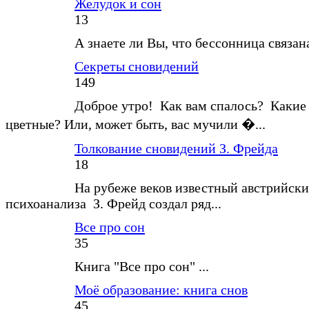
Желудок и сон
13
А знаете ли Вы, что бессонница связан
Секреты сновидений
149
Доброе утро! Как вам спалось? Какие
цветные? Или, может быть, вас мучили �...
Толкование сновидений З. Фрейда
18
На рубеже веков известный австрийски
психоанализа З. Фрейд создал ряд...
Все про сон
35
Книга "Все про сон" ...
Моё образование: книга снов
45