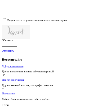
Подписаться на уведомления о новых комментариях
Обновить
Отправить
Новости
сайта
Добро пожаловать
Добро пожаловать на наш сайт посвященный
пр...
Портал аэрочистки
Дружественный нам портал профессионалов
аэ...
Пожелания
Любые Ваши пожелания по работе сайта ...
Тэги