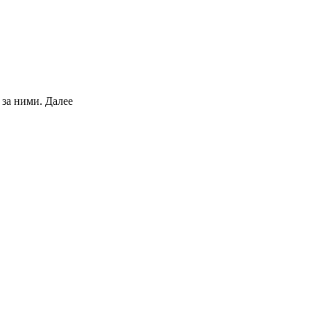
 за ними.
Далее