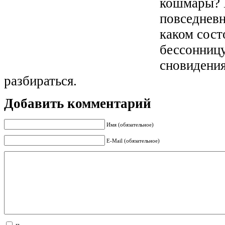
кошмары? 
повседневн
каком сост
бессонницу
сновидения
разбираться.
Добавить комментарий
Имя (обязательное)
E-Mail (обязательное)