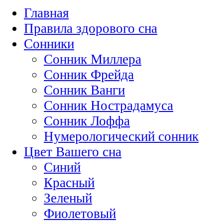
Главная
Правила здорового сна
Сонники
Сонник Миллера
Сонник Фрейда
Сонник Ванги
Сонник Нострадамуса
Сонник Лоффа
Нумерологический сонник
Цвет Вашего сна
Синий
Красный
Зеленый
Фиолетовый