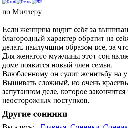
по Миллеру
Если женщина видит себя за вышивани
благородный характер обратит на себя
делать наилучшим образом все, за что
Для женатого мужчины этот сон явля
доме появится новый член семьи.
Влюбленному он сулит женитьбу на у
Вышивать сложный, но очень красивы
запутанном деле, которое закончится 
неосторожных поступков.
Другие
сонники
Вы здесь:
Главная
Сонники
Сонник