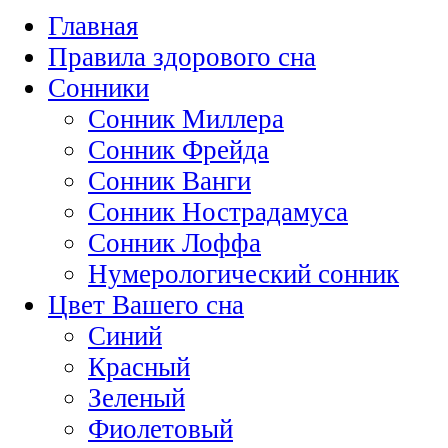
Главная
Правила здорового сна
Сонники
Сонник Миллера
Сонник Фрейда
Сонник Ванги
Сонник Нострадамуса
Сонник Лоффа
Нумерологический сонник
Цвет Вашего сна
Синий
Красный
Зеленый
Фиолетовый