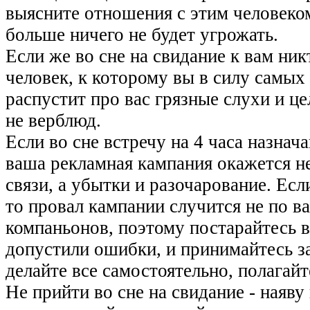
выясните отношения с этим человек
больше ничего не будет угрожать.
Если же во сне на свидание к вам никт
человек, к которому вы в силу самы
распустит про вас грязные слухи и це
не верблюд.
Если во сне встречу на 4 часа назнач
ваша рекламная кампания окажется н
связи, а убытки и разочарование. Есл
то провал кампании случится не по в
компаньонов, поэтому постарайтесь в 
допустили ошибки, и принимайтесь за
делайте все самостоятельно, полагайт
Не прийти во сне на свидание - наяв