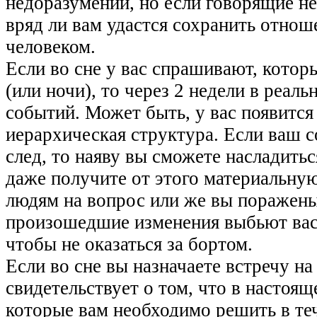
недоразумении, но если говорящие н
вряд ли вам удастся сохранить отнош
человеком.
Если во сне у вас спрашивают, которы
(или ночи), то через 2 недели в реал
событий. Может быть, у вас появитс
иерархическая структура. Если ваш с
след, то наяву вы сможете насладить
даже получите от этого материальную
людям на вопрос или же вы поражены 
произошедшие изменения выбьют вас 
чтобы не оказаться за бортом.
Если во сне вы назначаете встречу на 
свидетельствует о том, что в настоя
которые вам необходимо решить в теч