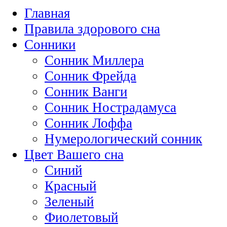
Главная
Правила здорового сна
Сонники
Сонник Миллера
Сонник Фрейда
Сонник Ванги
Сонник Нострадамуса
Сонник Лоффа
Нумерологический сонник
Цвет Вашего сна
Синий
Красный
Зеленый
Фиолетовый