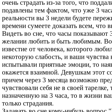
очень страдать из-за того, что подда
подавлены тем фактом, что уже 3 час
реальности вы 3 недели будете переж
времени сумеете доказать всем, что в
Видеть во сне, что часы показывают 
желании любить и быть любимым. Во
известие от человека, которого любил
некоторую слабость, и ваши чувства 
испытывали приятные эмоции, то ная
окажется взаимной. Девушкам этот с
причем через 3 месяца возможно пред
чувствовали себя не в своей тарелке,
назначенную на 3 часа, то в жизни в
только страдания.
Задавать во сне кому-нибудь вопрос "