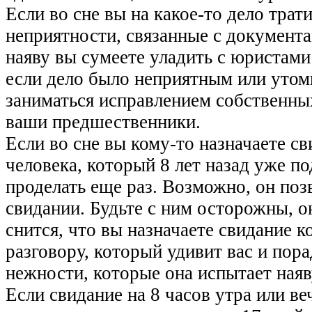
Если во сне вы на какое-то дело трат
неприятности, связанные с документам
наяву вы сумеете уладить с юристами 
если дело было неприятным или утом
заниматься исправлением собственны
ваши предшественники.
Если во сне вы кому-то назначаете св
человека, который 8 лет назад уже п
проделать еще раз. Возможно, он позв
свидании. Будьте с ним осторожны, о
снится, что вы назначаете свидание к
разговору, который удивит вас и пора
нежности, которые она испытает наяв
Если свидание на 8 часов утра или ве