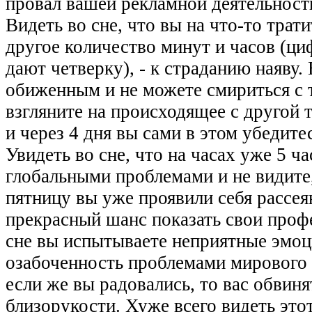
провал вашей рекламной деятельности
Видеть во сне, что вы на что-то трати
другое количество минут и часов (ци
дают четверку), - к страданию наяву.
обиженным и не можете смириться с 
взгляните на происходящее с другой то
и через 4 дня вы сами в этом убедите
Увидеть во сне, что на часах уже 5 ч
глобальными проблемами и не видите,
пятницу вы уже проявили себя рассе
прекрасный шанс показать свои проф
сне вы испытываете неприятные эмоци
озабоченность проблемами мирового 
если же вы радовались, то вас обвин
близорукости. Хуже всего видеть эт