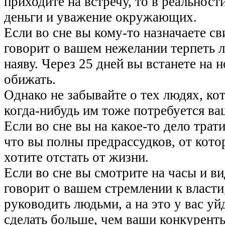
приходите на встречу, то в реальност
деньги и уважение окружающих.
Если во сне вы кому-то назначаете сви
говорит о вашем нежелании терпеть 
наяву. Через 25 дней вы встанете на 
обижать.
Однако не забывайте о тех людях, к
когда-нибудь им тоже потребуется ва
Если во сне вы на какое-то дело трати
что вы полны предрассудков, от кото
хотите отстать от жизни.
Если во сне вы смотрите на часы и ви
говорит о вашем стремлении к власти
руководить людьми, а на это у вас уй
сделать больше, чем ваши конкурент