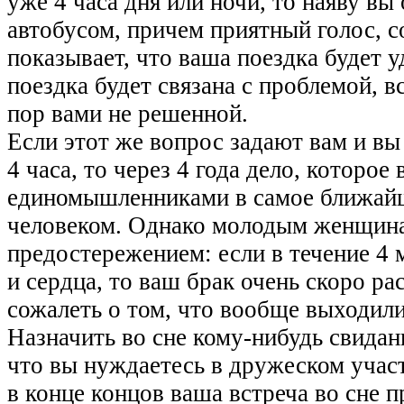
уже 4 часа дня или ночи, то наяву вы
автобусом, причем приятный голос, 
показывает, что ваша поездка будет 
поездка будет связана с проблемой, в
пор вами не решенной.
Если этот же вопрос задают вам и вы
4 часа, то через 4 года дело, которое
единомышленниками в самое ближайш
человеком. Однако молодым женщина
предостережением: если в течение 4 
и сердца, то ваш брак очень скоро рас
сожалеть о том, что вообще выходил
Назначить во сне кому-нибудь свидани
что вы нуждаетесь в дружеском участ
в конце концов ваша встреча во сне п