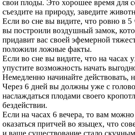
свои плоды. Это хорошее время для 
съездите на природу, заведите животн
Если во сне вы видите, что ровно в 5
вы построили воздушный замок, котор
придавит вас своей эфемерной тяжест
положили ложные факты.
Если во сне вы видите, что на часах у
упустите возможность начать выгодное
Немедленно начинайте действовать, не
Через 6 дней вы должны уже с голово
наслаждаться плодами своего кропотл
бездействии.
Если на часах 6 вечера, то вам можно
оказаться притчей во языцех, что с
и ваше существование стало скучным