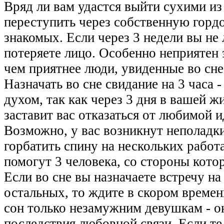
Вряд ли вам удастся выйти сухими из
переступить через собственную гордо
знакомых. Если через 3 недели вы не
потеряете лицо. Особенно неприятен 
чем приятнее люди, увиденные во сне
Назначать во сне свидание на 3 часа 
духом, так как через 3 дня в вашей 
заставит вас отказаться от любимой 
Возможно, у вас возникнут неполадки 
горбатить спину на нескольких работа
помогут 3 человека, со стороны кото
Если во сне вы назначаете встречу на
остальных, то ждите в скором времен
сон только незамужним девушкам - о
последствия любовной связи. Если те,