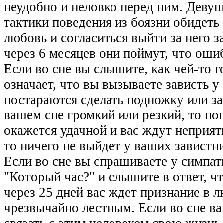
неудобно и неловко перед ним. Деву
тактики поведения из боязни обидеть
любовь и согласиться выйти за него з
через 6 месяцев они поймут, что ошиб
Если во сне вы слышите, как чей-то г
означает, что вы вызываете зависть у
постараются сделать подножку или зас
вашем сне громкий или резкий, то п
окажется удачной и вас ждут неприят
то ничего не выйдет у ваших завистн
Если во сне вы спрашиваете у симпа
"Который час?" и слышите в ответ, чт
через 25 дней вас ждет признание в 
чрезвычайно лестным. Если во сне ва