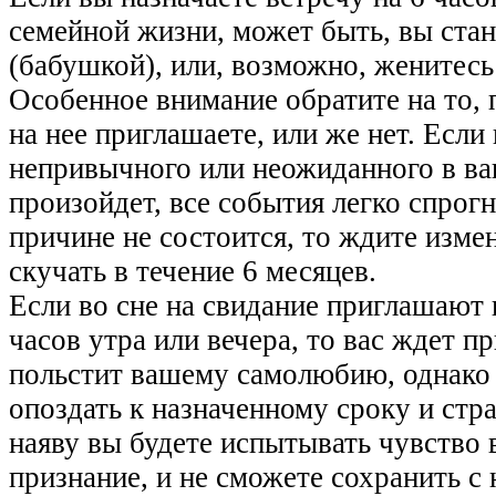
семейной жизни, может быть, вы ста
(бабушкой), или, возможно, женитесь
Особенное внимание обратите на то, п
на нее приглашаете, или же нет. Если 
непривычного или неожиданного в ва
произойдет, все события легко спрогн
причине не состоится, то ждите измен
скучать в течение 6 месяцев.
Если во сне на свидание приглашают 
часов утра или вечера, то вас ждет п
польстит вашему самолюбию, однако 
опоздать к назначенному сроку и стр
наяву вы будете испытывать чувство 
признание, и не сможете сохранить с