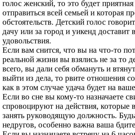
голос женский, то это будет приятная
отправиться всей семьей и которая пр
обстоятельств. Детский голос говорит
дачу или за город и уикенд доставит
удовольствия.
Если вам снится, что вы на что-то потр
реальной жизни вы взялись не за то д
всего, вы дали себя обмануть и втян
выйти из дела, то рвите отношения с
как в этом случае удача будет на ваш
Если во сне вы кому-то назначаете сви
спровоцируют на действия, которые в
занять руководящую должность. Будь
недругов, особенно важна ваша бдите
Если вы назначаете встречу на 6 часо