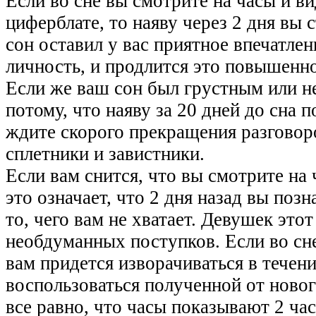
Если во сне вы смотрите на часы и в
циферблате, то наяву через 2 дня вы 
сон оставил у вас приятное впечатлен
личность, и продлится это повышенно
Если же ваш сон был грустным или н
потому, что наяву за 20 дней до сна 
ждите скорого прекращения разговор
сплетники и завистники.
Если вам снится, что вы смотрите на 
это означает, что 2 дня назад вы поз
то, чего вам не хватает. Девушек это
необдуманных поступков. Если во сне
вам придется изворачиваться в течени
воспользоваться полученной от новог
все равно, что часы показывают 2 часа