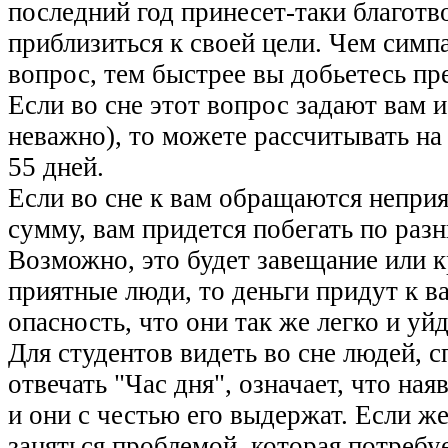
последний год принесет-таки благотв
приблизиться к своей цели. Чем симп
вопрос, тем быстрее вы добьетесь пре
Если во сне этот вопрос задают вам и
неважно), то можете рассчитывать на
55 дней.
Если во сне к вам обращаются неприя
сумму, вам придется побегать по раз
Возможно, это будет завещание или к
приятные люди, то деньги придут к в
опасность, что они так же легко и уйд
Для студентов видеть во сне людей, 
отвечать "Час дня", означает, что на
и они с честью его выдержат. Если же
заняться проблемой, которая потребу