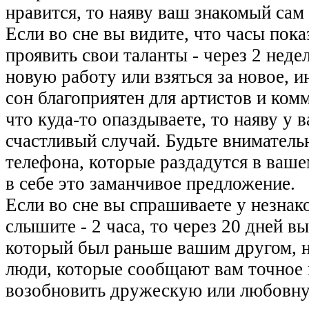
нравится, то наяву ваш знакомый сам 
Если во сне вы видите, что часы пока
проявить свои таланты - через 2 нед
новую работу или взяться за новое, 
сон благоприятен для артистов и ком
что куда-то опаздываете, то наяву у 
счастливый случай. Будьте вниматель
телефона, которые раздадутся в вашем
в себе это заманчивое предложение.
Если во сне вы спрашиваете у незнак
слышите - 2 часа, то через 20 дней 
который был раньше вашим другом, но
люди, которые сообщают вам точное в
возобновить дружескую или любовную 