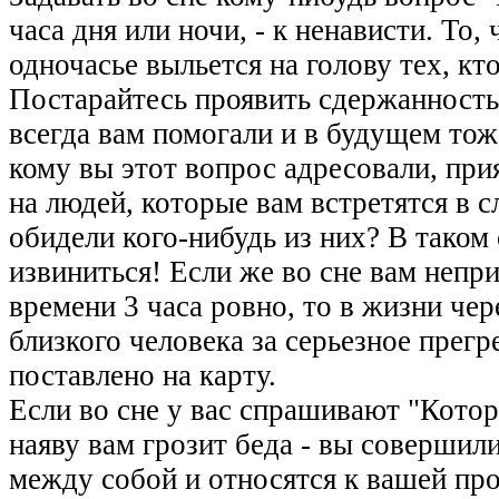
часа дня или ночи, - к ненависти. То,
одночасье выльется на голову тех, кт
Постарайтесь проявить сдержанность
всегда вам помогали и в будущем тоже
кому вы этот вопрос адресовали, при
на людей, которые вам встретятся в
обидели кого-нибудь из них? В таком
извиниться! Если же во сне вам непри
времени 3 часа ровно, то в жизни че
близкого человека за серьезное прегр
поставлено на карту.
Если во сне у вас спрашивают "Котор
наяву вам грозит беда - вы соверши
между собой и относятся к вашей пр