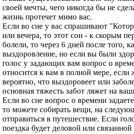
своей мечты, чего никогда бы не сдел
жизнь протечет мимо вас.
Если во сне у вас спрашивают "Которы
или вечера, то этот сон - к скорым п
болели, то через 6 дней после того, 
выздоровление, но если вы были здор
голос у задающих вам вопрос о време
относится к вам в полной мере, если 
вероятно, что выздоровеет или забол
основная тяжесть забот ляжет на ваш
Если во сне вопрос о времени задаете 
то можете собирать вещи, на следую
отправиться в путешествие. Если гол
поездка будет деловой или связанно