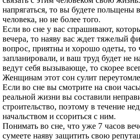
связать с этим человеком свою жизнь.
напрягаться, то вы будете польщены
человека, но не более того.
Если во сне у вас спрашивают, которы
вечера, то наяву вас ждет тяжелый ф
вопрос, приятны и хорошо одеты, то ч
запланировали, и ваш труд будет не 
ведут себя вызывающе, то скорее все
Женщинам этот сон сулит переутомле
Если во сне вы смотрите на свои часы
реальной жизни вы составили неправ
строительство, поэтому в течение нед
начальством и ссориться с ним.
Понимать во сне, что уже 7 часов вече
сумеете наяву защитить свою репутац