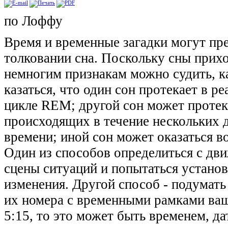
по Лоффу
Время и временные загадки могут пр
толковании сна. Поскольку сны прихо
немногим признакам можно судить, к
казаться, что один сон протекает в р
цикле RЕМ; другой сон может протек
происходящих в течение нескольких д
времени; иной сон может оказаться в
Один из способов определиться с дви
сцены ситуаций и попытаться установ
изменения. Другой способ - подумать
их номера с временными рамками ваш
5:15, то это может быть временем, д