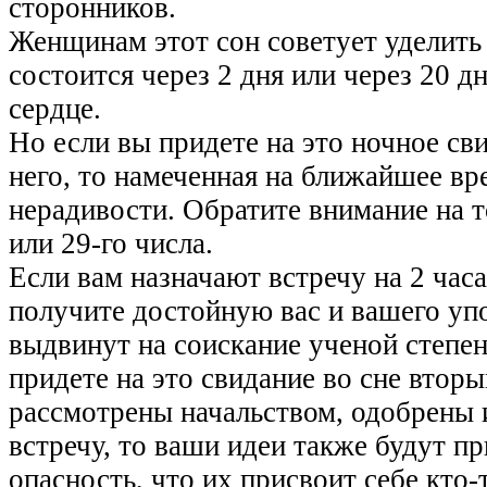
сторонников.
Женщинам этот сон советует уделить
состоится через 2 дня или через 20 д
сердце.
Но если вы придете на это ночное св
него, то намеченная на ближайшее вр
нерадивости. Обратите внимание на т
или 29-го числа.
Если вам назначают встречу на 2 часа
получите достойную вас и вашего упо
выдвинут на соискание ученой степе
придете на это свидание во сне вторы
рассмотрены начальством, одобрены и
встречу, то ваши идеи также будут 
опасность, что их присвоит себе кто