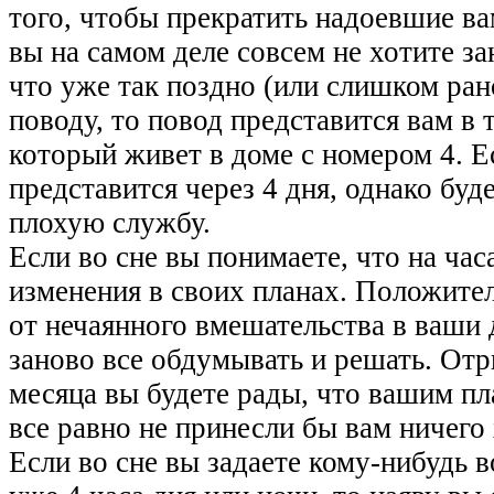
того, чтобы прекратить надоевшие ва
вы на самом деле совсем не хотите за
что уже так поздно (или слишком ран
поводу, то повод представится вам в 
который живет в доме с номером 4. Е
представится через 4 дня, однако бу
плохую службу.
Если во сне вы понимаете, что на час
изменения в своих планах. Положител
от нечаянного вмешательства в ваши 
заново все обдумывать и решать. Отр
месяца вы будете рады, что вашим пл
все равно не принесли бы вам ничего
Если во сне вы задаете кому-нибудь 