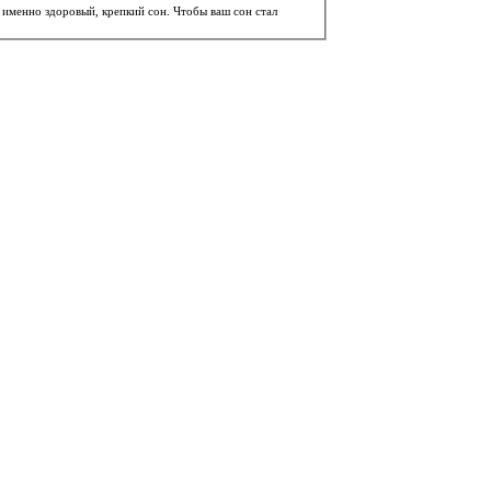
ен именно
здоровый
, крепкий сон. Чтобы ваш сон стал