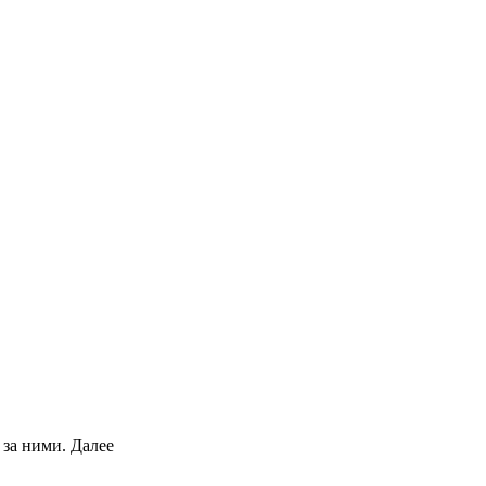
 за ними.
Далее