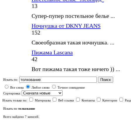
13
Супер-пупер постельное белье ...
Ночнушка от DKNY JEANS
152
Своеобразная такая ночнушка. ...
Пижама Lascana
42
Вот пижама такая тоже ничего )) ...
Поиск
Искать по:
Все слова
Любое слово
Точное совпадение
Сортировка:
Искать только по:
Материалы
Веб ссылки
Контакты
Категории
Раз
Искать по
толкование
Всего найдено 7 записей.