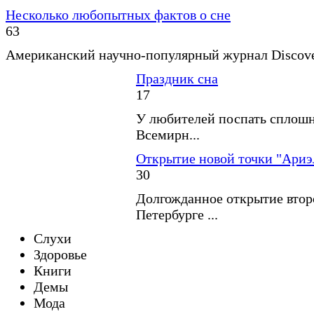
Несколько любопытных фактов о сне
63
Американский научно-популярный журнал Discover
Праздник сна
17
У любителей поспать сплошн
Всемирн...
Открытие новой точки "Ариэ
30
Долгожданное открытие второ
Петербурге ...
Слухи
Здоровье
Книги
Демы
Мода