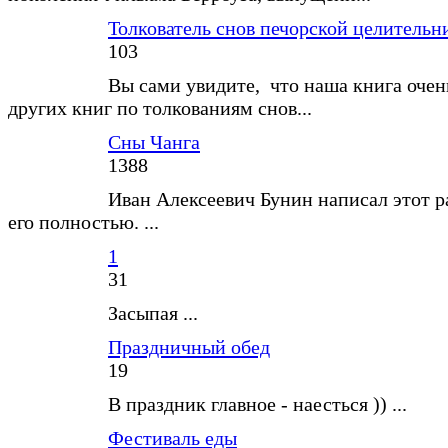
Толкователь снов печорской целитель
103
Вы сами увидите, что наша книга очен
других книг по толкованиям снов...
Сны Чанга
1388
Иван Алексеевич Бунин написал этот р
его полностью. ...
1
31
Засыпая ...
Праздничный обед
19
В праздник главное - наесться )) ...
Фестиваль еды