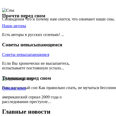
Прочти
перед сном
Сновидения
Что и почему нам снится, что означают наши сны,
Наши авторы
Есть авторы в русских селеньях! ...
Советы
невысыпающимся
Советы невысыпающимся
Если Вы хронически не высыпаетесь,
испытываете постоянную устало...
Телевизор
перед сном
Ваш идеальный сон
Как правильно спать, не мучаться бессонн
Обмани меня
американский сериал 2009 года о
расследовании преступле...
Главные
новости