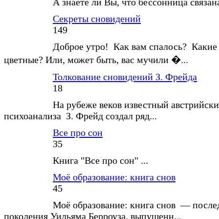
А знаете ли Вы, что бессонница связан
Секреты сновидений
149
Доброе утро! Как вам спалось? Какие
цветные? Или, может быть, вас мучили �...
Толкование сновидений З. Фрейда
18
На рубеже веков известный австрийски
психоанализа З. Фрейд создал ряд...
Все про сон
35
Книга "Все про сон" ...
Моё образование: книга снов
45
Моё образование: книга снов — после
поколения Уильяма Берроуза, выпущенн...