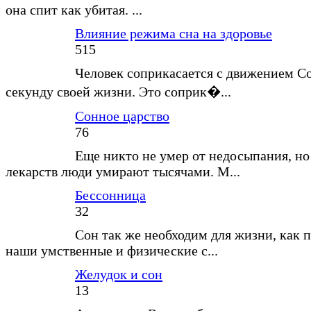
она спит как убитая. ...
Влияние режима сна на здоровье
515
Человек соприкасается с движением С
секунду своей жизни. Это соприк�...
Сонное царство
76
Еще никто не умер от недосыпания, но
лекарств люди умирают тысячами. М...
Бессонница
32
Сон так же необходим для жизни, как п
наши умственные и физические с...
Желудок и сон
13