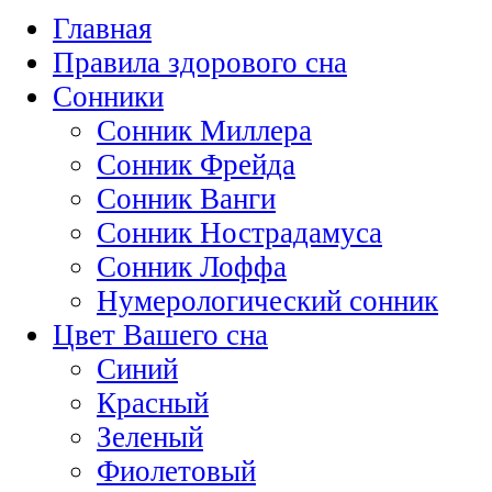
Главная
Правила здорового сна
Сонники
Сонник Миллера
Сонник Фрейда
Сонник Ванги
Сонник Нострадамуса
Сонник Лоффа
Нумерологический сонник
Цвет Вашего сна
Синий
Красный
Зеленый
Фиолетовый