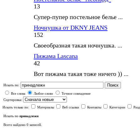
13
Супер-пупер постельное белье ...
Ночнушка от DKNY JEANS
152
Своеобразная такая ночнушка. ...
Пижама Lascana
42
Вот пижама такая тоже ничего )) ...
Поиск
Искать по:
Все слова
Любое слово
Точное совпадение
Сортировка:
Искать только по:
Материалы
Веб ссылки
Контакты
Категории
Раз
Искать по
принадлежн
Всего найдено 0 записей.