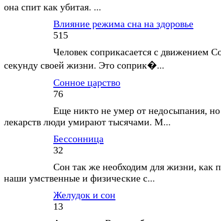
она спит как убитая. ...
Влияние режима сна на здоровье
515
Человек соприкасается с движением С
секунду своей жизни. Это соприк�...
Сонное царство
76
Еще никто не умер от недосыпания, но
лекарств люди умирают тысячами. М...
Бессонница
32
Сон так же необходим для жизни, как п
наши умственные и физические с...
Желудок и сон
13