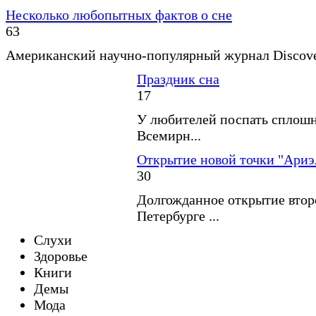
Несколько любопытных фактов о сне
63
Американский научно-популярный журнал Discover
Праздник сна
17
У любителей поспать сплошн
Всемирн...
Открытие новой точки "Ариэ
30
Долгожданное открытие второ
Петербурге ...
Слухи
Здоровье
Книги
Демы
Мода