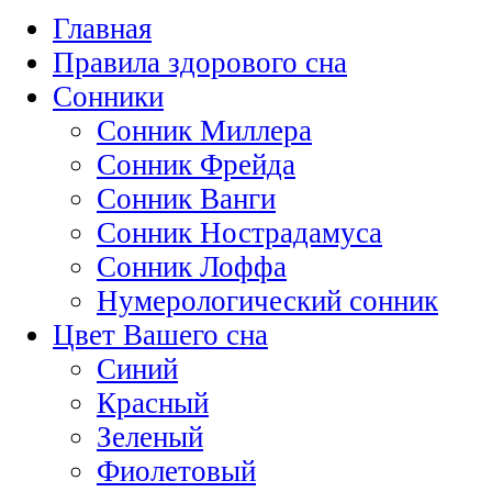
Главная
Правила здорового сна
Сонники
Сонник Миллера
Сонник Фрейда
Сонник Ванги
Сонник Нострадамуса
Сонник Лоффа
Нумерологический сонник
Цвет Вашего сна
Синий
Красный
Зеленый
Фиолетовый