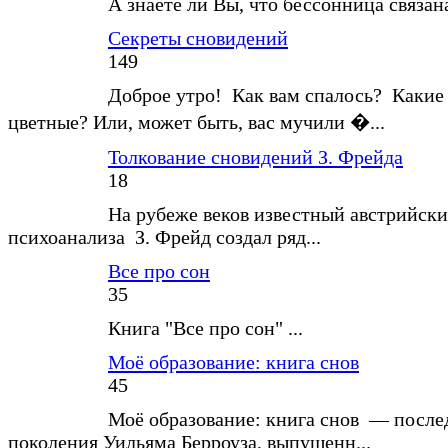
А знаете ли Вы, что бессонница связан
Секреты сновидений
149
Доброе утро! Как вам спалось? Какие
цветные? Или, может быть, вас мучили �...
Толкование сновидений З. Фрейда
18
На рубеже веков известный австрийски
психоанализа З. Фрейд создал ряд...
Все про сон
35
Книга "Все про сон" ...
Моё образование: книга снов
45
Моё образование: книга снов — после
поколения Уильяма Берроуза, выпущенн...