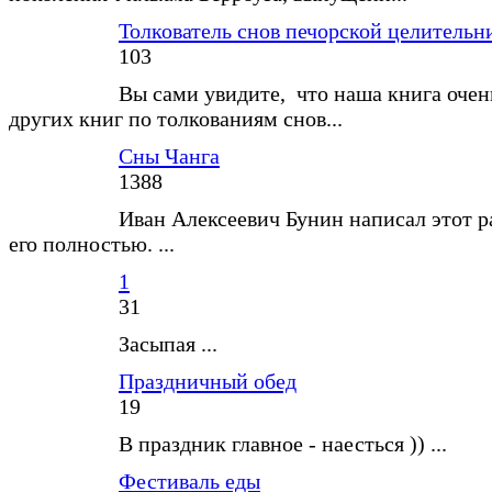
Толкователь снов печорской целитель
103
Вы сами увидите, что наша книга очен
других книг по толкованиям снов...
Сны Чанга
1388
Иван Алексеевич Бунин написал этот р
его полностью. ...
1
31
Засыпая ...
Праздничный обед
19
В праздник главное - наесться )) ...
Фестиваль еды