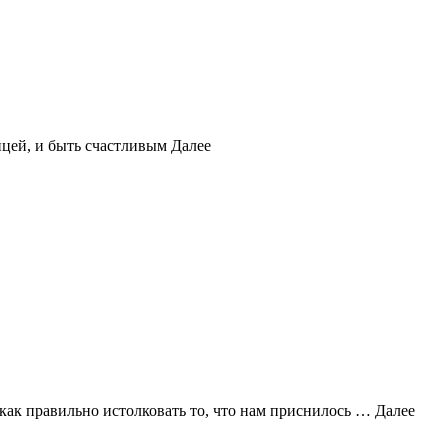
ицей, и быть счастливым
Далее
 как правильно истолковать то, что нам приснилось …
Далее