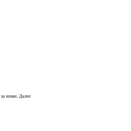
 за ними.
Далее