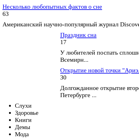
Несколько любопытных фактов о сне
63
Американский научно-популярный журнал Discover
Праздник сна
17
У любителей поспать сплошн
Всемирн...
Открытие новой точки "Ариэ
30
Долгожданное открытие второ
Петербурге ...
Слухи
Здоровье
Книги
Демы
Мода