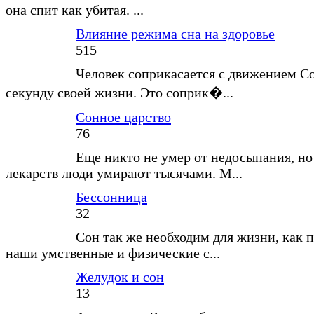
она спит как убитая. ...
Влияние режима сна на здоровье
515
Человек соприкасается с движением С
секунду своей жизни. Это соприк�...
Сонное царство
76
Еще никто не умер от недосыпания, но
лекарств люди умирают тысячами. М...
Бессонница
32
Сон так же необходим для жизни, как п
наши умственные и физические с...
Желудок и сон
13