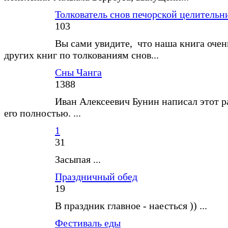
Толкователь снов печорской целитель
103
Вы сами увидите, что наша книга очен
других книг по толкованиям снов...
Сны Чанга
1388
Иван Алексеевич Бунин написал этот р
его полностью. ...
1
31
Засыпая ...
Праздничный обед
19
В праздник главное - наесться )) ...
Фестиваль еды