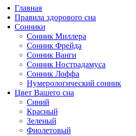
Главная
Правила здорового сна
Сонники
Сонник Миллера
Сонник Фрейда
Сонник Ванги
Сонник Нострадамуса
Сонник Лоффа
Нумерологический сонник
Цвет Вашего сна
Синий
Красный
Зеленый
Фиолетовый