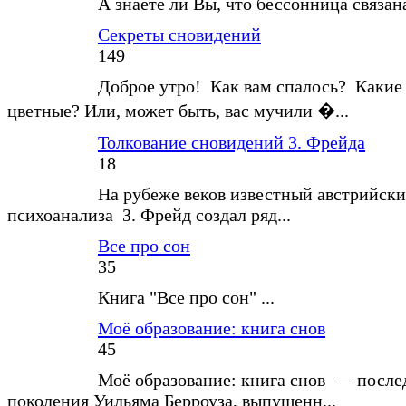
А знаете ли Вы, что бессонница связан
Секреты сновидений
149
Доброе утро! Как вам спалось? Какие
цветные? Или, может быть, вас мучили �...
Толкование сновидений З. Фрейда
18
На рубеже веков известный австрийски
психоанализа З. Фрейд создал ряд...
Все про сон
35
Книга "Все про сон" ...
Моё образование: книга снов
45
Моё образование: книга снов — после
поколения Уильяма Берроуза, выпущенн...