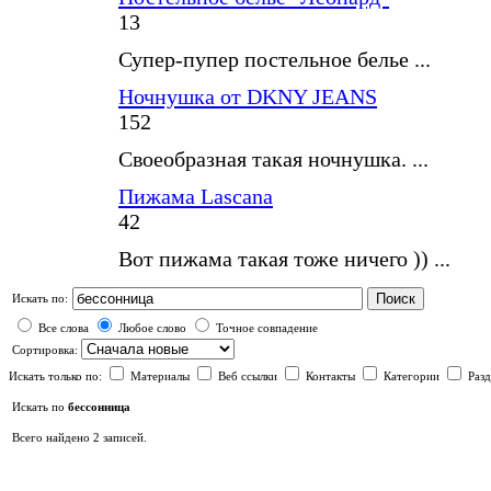
13
Супер-пупер постельное белье ...
Ночнушка от DKNY JEANS
152
Своеобразная такая ночнушка. ...
Пижама Lascana
42
Вот пижама такая тоже ничего )) ...
Поиск
Искать по:
Все слова
Любое слово
Точное совпадение
Сортировка:
Искать только по:
Материалы
Веб ссылки
Контакты
Категории
Раз
Искать по
бессонница
Всего найдено 2 записей.